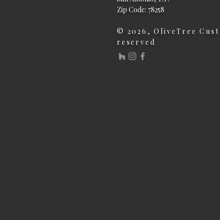
Zip Code: 78258
© 2026, OliveTree Cust
reserved