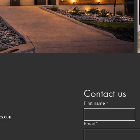
Contact us
First name
*
es.com
Email
*