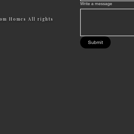
Write a message
om Homes All rights
Submit